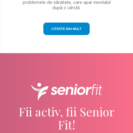
problemele de sănătate, care apar inevitabil
după o vârstă.
CITESTE MAI MULT
Fii activ, fii Senior
Fit!