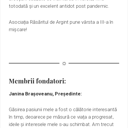
totodată și un excelent antidot post pandemic.
Asociația Răsăritul de Argint pune vârsta a III-a în
mișcare!
Membrii fondatori:
Janina Brașoveanu, Președinte:
Găsirea pasiunii mele a fost o călătorie interesantă
în timp, deoarece pe măsură ce viața a progresat,
ideile și interesele mele s-au schimbat. Am trecut