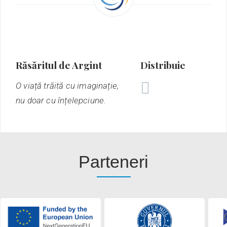
Răsăritul de Argint
Distribuie
O viață trăită cu imaginație,
nu doar cu înțelepciune.
Parteneri