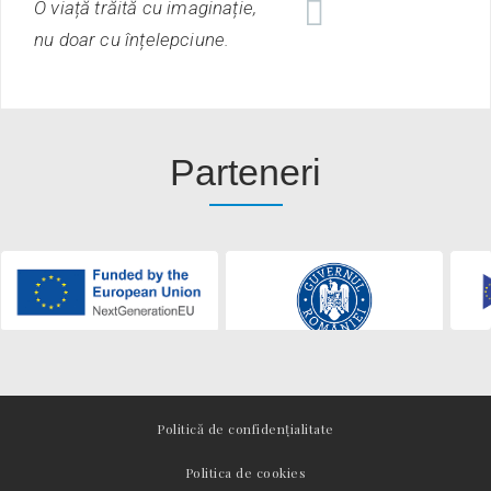
O viață trăită cu imaginație,
nu doar cu înțelepciune.
Parteneri
Politică de confidențialitate
Politica de cookies