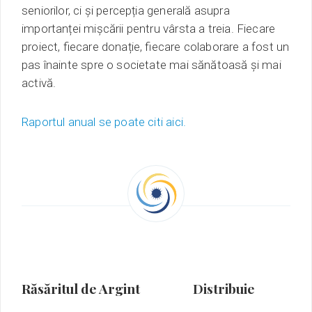
seniorilor, ci și percepția generală asupra
importanței mișcării pentru vârsta a treia. Fiecare
proiect, fiecare donație, fiecare colaborare a fost un
pas înainte spre o societate mai sănătoasă și mai
activă.
Raportul anual se poate citi aici.
Răsăritul de Argint
Distribuie