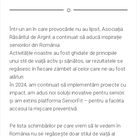
Într-un an în care provocările nu au lipsit, Asociația
Răsăritul de Argint a continuat să aducă inspirație
seniorilor din România.
Activitățile noastre au fost ghidate de principiile
unui stil de viață activ și sănătos, iar rezultatele se
regăsesc în fiecare zâmbet al celor care ne-au fost
alături.
În 2024, am continuat să implementăm proiecte cu
impact, am adus noi soluții inovative pentru seniori
și am extins platforma SeniorFit – pentru a facilita
accesul la mișcare preventivă.
Pe lista schimbărilor pe care vrem să le vedem în
România nu se regăsește doar stilul de viață al