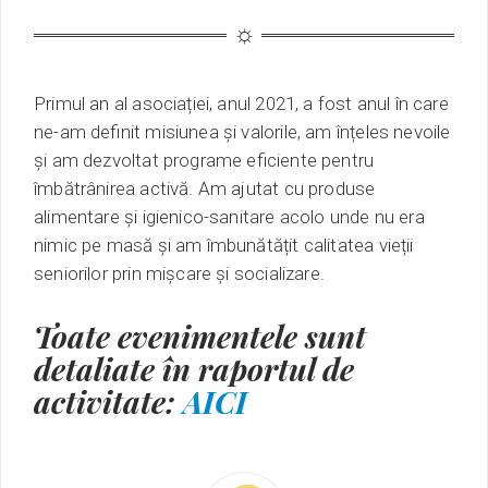
Primul an al asociației, anul 2021, a fost anul în care
ne-am definit misiunea și valorile, am înțeles nevoile
și am dezvoltat programe eficiente pentru
îmbătrânirea activă. Am ajutat cu produse
alimentare și igienico-sanitare acolo unde nu era
nimic pe masă și am îmbunătățit calitatea vieții
seniorilor prin mișcare și socializare.
Toate evenimentele sunt
detaliate în raportul de
activitate:
AICI