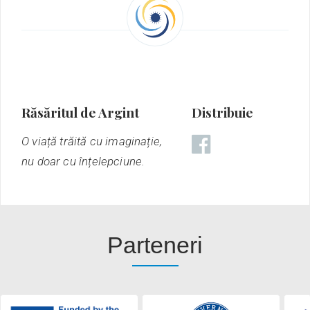
Răsăritul de Argint
Distribuie
O viață trăită cu imaginație,
nu doar cu înțelepciune.
Parteneri