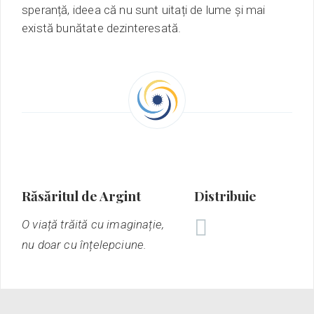
speranță,
ideea
că nu sunt uitați de lume
și mai
există bunătate dezinteresată.
Răsăritul de Argint
Distribuie
O viață trăită cu imaginație,
nu doar cu înțelepciune.