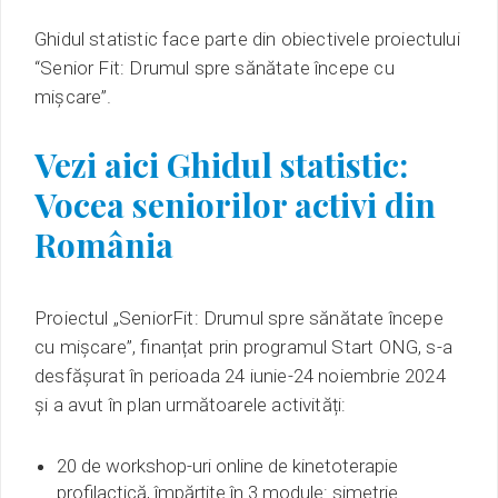
Ghidul statistic face parte din obiectivele proiectului
“Senior Fit: Drumul spre sănătate începe cu
mișcare”.
Vezi aici Ghidul statistic:
Vocea seniorilor activi din
România
Proiectul „
SeniorFit: Drumul spre sănătate începe
cu mișcare
”, finanțat prin programul Start ONG, s-a
desfășurat în perioada 24 iunie-24 noiembrie 2024
și a avut în plan următoarele activități:
20 de workshop-uri online de kinetoterapie
profilactică, împărțite în 3 module: simetrie