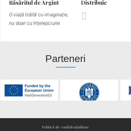
Răsăritul de Argint
Distribuie
O viață trăită cu imaginație,
nu doar cu înțelepciune.
Parteneri
Politică de confidențialitate