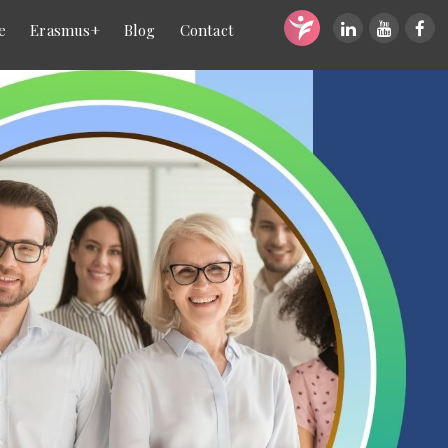
e
Erasmus+
Blog
Contact