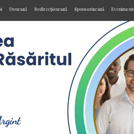
i
Donează
Redirecţionează
Sponsorizează
Eveniment