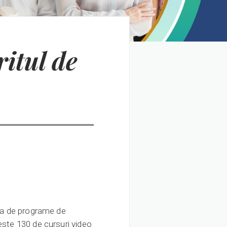
ritul de
rea de programe de
este 130 de cursuri video