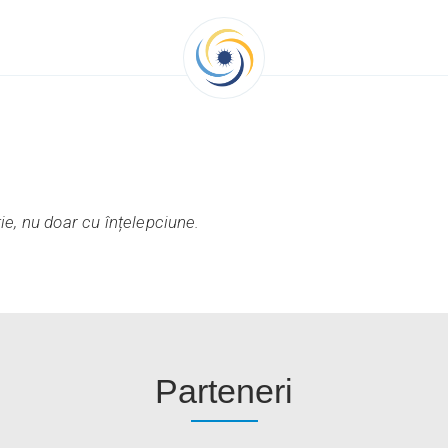
ție, nu doar cu înțelepciune.
Parteneri