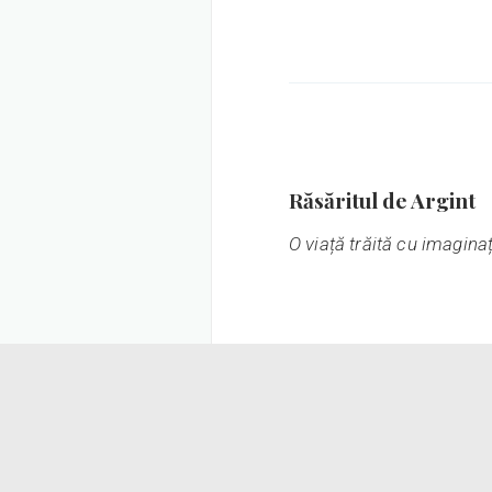
Răsăritul de Argint
O viață trăită cu imagina