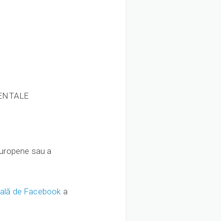
MENTALE
 Europene sau a
ială de Facebook
a