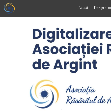
Acasă
Despre no