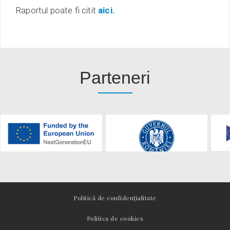
Raportul poate fi citit
aici.
Parteneri
Politică de confidențialitate
Politica de cookies