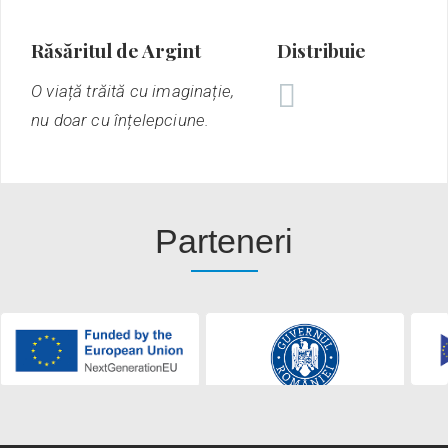
Răsăritul de Argint
Distribuie
O viață trăită cu imaginație,
nu doar cu înțelepciune.
Parteneri