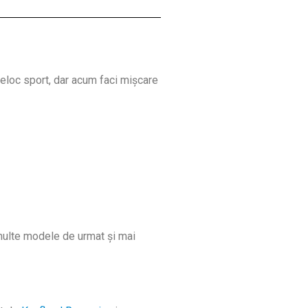
deloc sport, dar acum faci mișcare
multe modele de urmat și mai